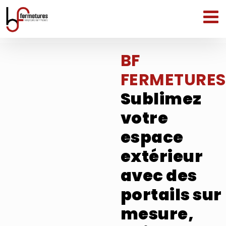
Passer
au
contenu
BF
FERMETURES
Sublimez
votre
espace
extérieur
avec des
portails sur
mesure,