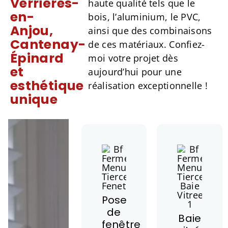
Verrières-
haute qualité tels que le
en-
bois, l’aluminium, le PVC,
Anjou,
ainsi que des combinaisons
Cantenay-
de ces matériaux. Confiez-
Épinard
moi votre projet dès
et
aujourd’hui pour une
esthétique
réalisation exceptionnelle !
unique
Pose
de
Baie
fenêtre