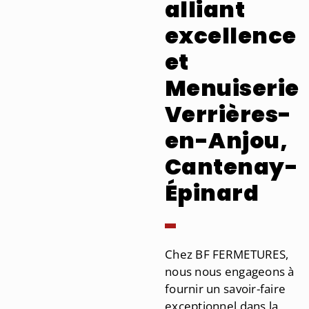
alliant
excellence
et
Menuiserie
Verrières-
en-Anjou,
Cantenay-
Épinard
Chez BF FERMETURES,
nous nous engageons à
fournir un savoir-faire
exceptionnel dans la