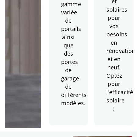
et
gamme
solaires
variée
pour
de
vos
portails
besoins
ainsi
en
que
rénovation
des
et en
portes
neuf.
de
Optez
garage
pour
de
l’efficacité
différents
solaire
modèles.
!