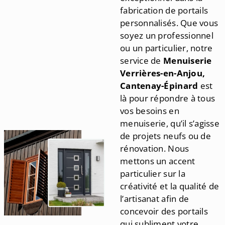
fabrication de portails
personnalisés. Que vous
soyez un professionnel
ou un particulier, notre
service de
Menuiserie
Verrières-en-Anjou,
Cantenay-Épinard
est
là pour répondre à tous
vos besoins en
menuiserie, qu’il s’agisse
de projets neufs ou de
rénovation. Nous
mettons un accent
particulier sur la
créativité et la qualité de
l’artisanat afin de
concevoir des portails
qui subliment votre