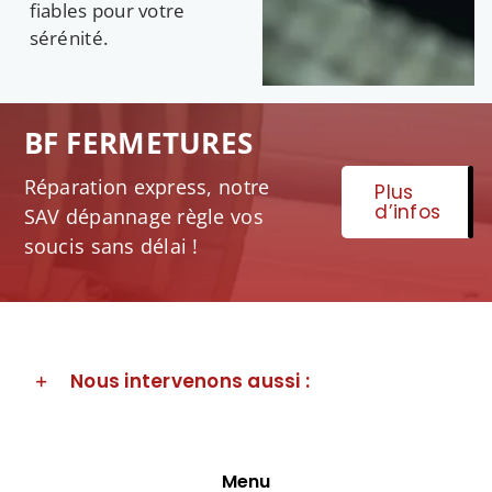
fiables pour votre
sérénité.
BF FERMETURES
Réparation express, notre
Plus
d’infos
SAV dépannage règle vos
soucis sans délai !
Nous intervenons aussi :
Menu