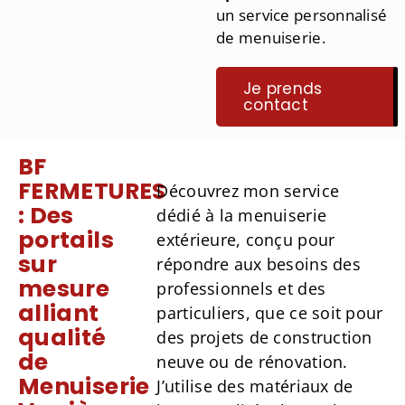
un service personnalisé
de menuiserie.
Je prends
contact
BF
FERMETURES
Découvrez mon service
: Des
dédié à la menuiserie
portails
extérieure, conçu pour
sur
répondre aux besoins des
mesure
professionnels et des
alliant
particuliers, que ce soit pour
qualité
des projets de construction
de
neuve ou de rénovation.
Menuiserie
J’utilise des matériaux de