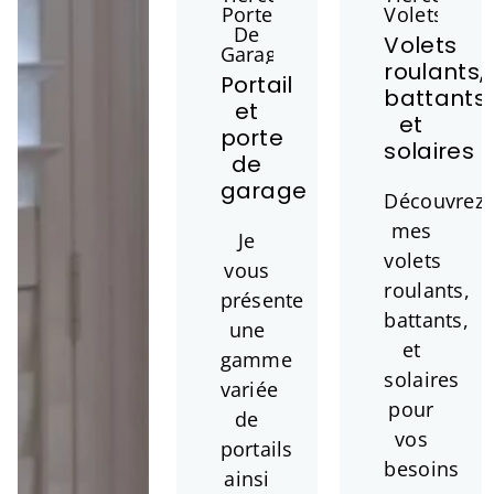
Volets
roulants,
Portail
battants
et
et
porte
solaires
de
garage
Découvrez
mes
Je
volets
vous
roulants,
présente
battants,
une
et
gamme
solaires
variée
pour
de
vos
portails
besoins
ainsi