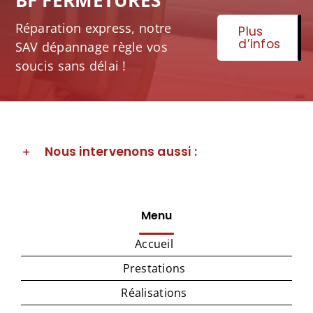
Réparation express, notre
Plus
d’infos
SAV dépannage règle vos
soucis sans délai !
Nous intervenons aussi :
Menu
Accueil
Prestations
Réalisations