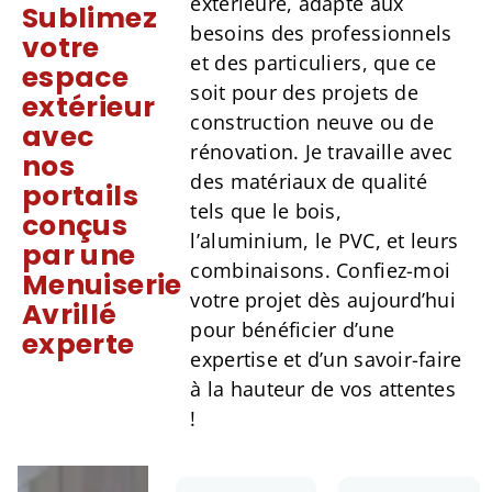
extérieure, adapté aux
Sublimez
besoins des professionnels
votre
et des particuliers, que ce
espace
soit pour des projets de
extérieur
construction neuve ou de
avec
rénovation. Je travaille avec
nos
des matériaux de qualité
portails
tels que le bois,
conçus
l’aluminium, le PVC, et leurs
par une
combinaisons. Confiez-moi
Menuiserie
votre projet dès aujourd’hui
Avrillé
pour bénéficier d’une
experte
expertise et d’un savoir-faire
à la hauteur de vos attentes
!