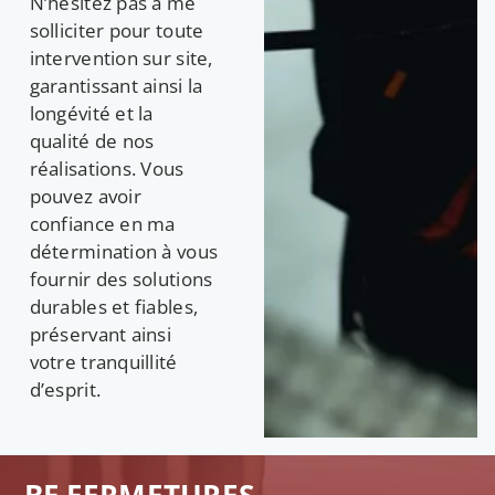
N’hésitez pas à me
solliciter pour toute
intervention sur site,
garantissant ainsi la
longévité et la
qualité de nos
réalisations. Vous
pouvez avoir
confiance en ma
détermination à vous
fournir des solutions
durables et fiables,
préservant ainsi
votre tranquillité
d’esprit.
BF FERMETURES