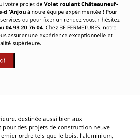
ui votre projet de
Volet roulant Châteauneuf-
s-d ‘Anjou
à notre équipe expérimentée ! Pour
 services ou pour fixer un rendez-vous, n’hésitez
 au
04 93 20 76 04
. Chez BF FERMETURES, notre
us assurer une expérience exceptionnelle et
alité supérieure.
ct
ieure, destinée aussi bien aux
it pour des projets de construction neuve
remier ordre tels que le bois, l’aluminium,