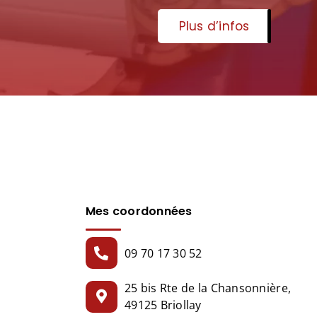
Plus d’infos
Mes coordonnées
09 70 17 30 52
25 bis Rte de la Chansonnière,
49125 Briollay