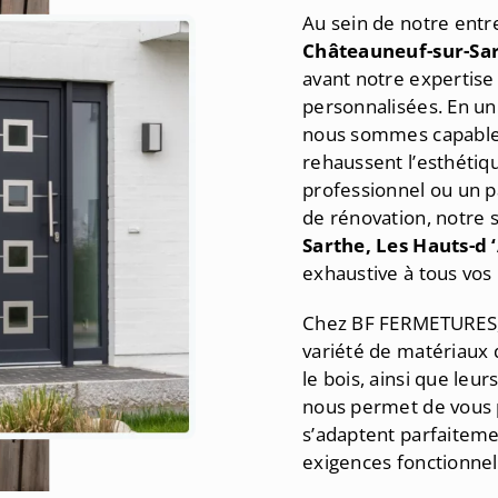
Au sein de notre entr
Châteauneuf-sur-Sar
avant notre expertise
personnalisées. En uni
nous sommes capables
rehaussent l’esthétiq
professionnel ou un pa
de rénovation, notre 
Sarthe, Les Hauts-d 
exhaustive à tous vos
Chez BF FERMETURES, 
variété de matériaux d
le bois, ainsi que leu
nous permet de vous 
s’adaptent parfaiteme
exigences fonctionnel