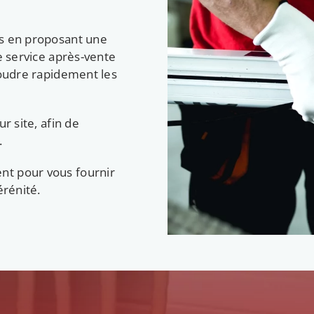
ts en proposant une
e service après-vente
soudre rapidement les
r site, afin de
.
nt pour vous fournir
érénité.