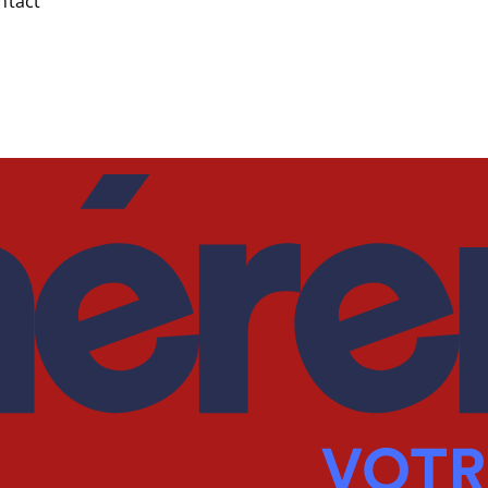
ntact