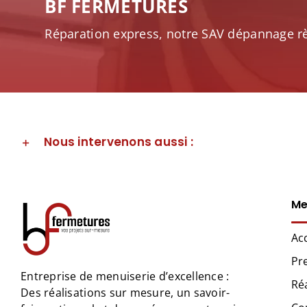
BF FERMETURES
Réparation express, notre SAV dépannage règ
Nous intervenons aussi :
Me
Ac
Pr
Entreprise de menuiserie d’excellence :
Ré
Des réalisations sur mesure, un savoir-