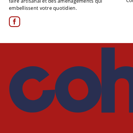
Co
faire artisanal et des aménagements qui
embellissent votre quotidien.