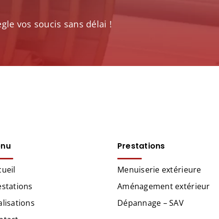
le vos soucis sans délai !
nu
Prestations
cueil
Menuiserie extérieure
estations
Aménagement extérieur
alisations
Dépannage – SAV