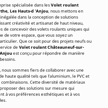
eprise spécialisée dans les
Volet roulant
the, Les Hauts-d ‘Anjou
, nous mettons en
 inégalée dans la conception de solutions
ssant créativité et artisanat de haut niveau,
 de concevoir des volets roulants uniques qui
ue de votre espace, que vous soyez un
rticulier. Que ce soit pour des projets neufs ou
service de
Volet roulant
Châteauneuf-sur-
‘Anjou
est conçu pour répondre de manière
 besoins.
nous sommes fiers de collaborer avec une
e haute qualité tels que l’aluminium, le PVC et
rs combinaisons. Cette diversité de matériaux
proposer des solutions sur mesure qui
nt à vos préférences esthétiques et à vos
les.