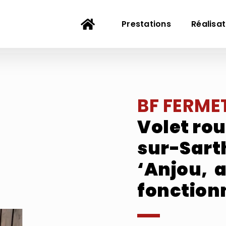
Prestations
Réalisat
BF FERME
Volet ro
sur-Sart
‘Anjou, a
fonction